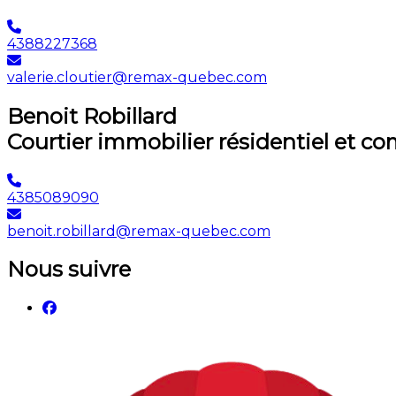
4388227368
valerie.cloutier@remax-quebec.com
Benoit Robillard
Courtier immobilier résidentiel et c
4385089090
benoit.robillard@remax-quebec.com
Nous suivre