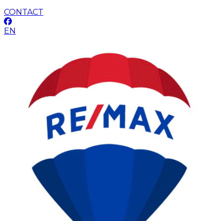
CONTACT
EN