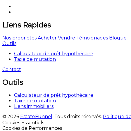
Liens Rapides
Nos propriétés
Acheter
Vendre
Témoignages
Blogue
Outils
Calculateur de prêt hypothécaire
Taxe de mutation
Contact
Outils
Calculateur de prêt hypothécaire
Taxe de mutation
Liens immobiliers
© 2026
EstateFunnel
. Tous droits réservés.
Politique de
Activer
Cookies Essentiels
Activer
Cookies de Performances