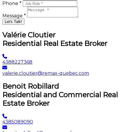
Phone *
Message *
Let's Talk!
Valérie Cloutier
Residential Real Estate Broker
4388227368
valerie.cloutier@remax-quebec.com
Benoit Robillard
Residential and Commercial Real
Estate Broker
4385089090