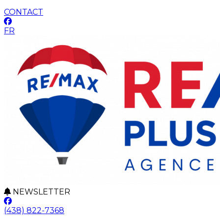
CONTACT
FR
NEWSLETTER
(438) 822-7368