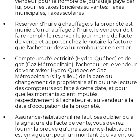
vendeur pour le nombre de jours déjà payé par
lui, pour les taxes foncières suivantes: Taxes
municipales, Taxes scolaires.
Réservoir d'huile à chauffage: si la propriété est
munie d'un chauffage à l'huile, le vendeur doit
faire remplir le réservoir le jour même de l'acte
de vente et apporter chez le notaire la facture
que l'acheteur devra lui rembourser en entier.
Compteurs d'électricité (Hydro-Québec) et de
gaz (Gaz Métropolitain): l'acheteur et le vendeur
doivent aviser Hydro-Québec et Gaz
Métropolitain (s'il y a lieu) de la date du
changement de propriétaire afin qu'une lecture
des compteurs soit faite à cette date, et pour
que les montants soient imputés
respectivement à l'acheteur et au vendeur à la
date d'occupation de la propriété.
Assurance-habitation: il ne faut pas oublier qu'à
la signature de l'acte de vente, vous devrez
fournir la preuve qu'une assurance-habitation
est en vigueur, pour un montant équivalent ou