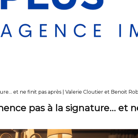
e… et ne finit pas après | Valerie Cloutier et Benoit Rob
ence pas à la signature… et ne