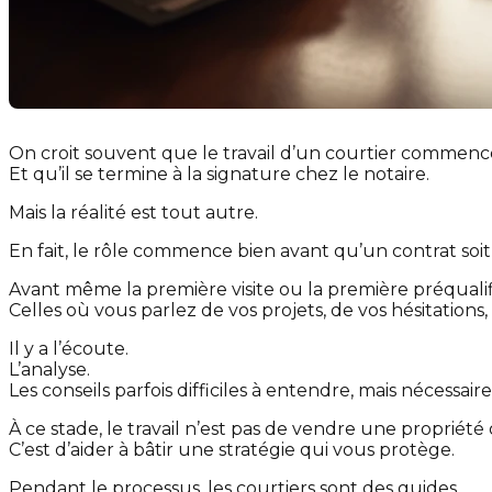
On croit souvent que le travail d’un courtier commen
Et qu’il se termine à la signature chez le notaire.
Mais la réalité est tout autre.
En fait, le rôle commence bien avant qu’un contrat soit
Avant même la première visite ou la première préqualifica
Celles où vous parlez de vos projets, de vos hésitations, 
Il y a l’écoute.
L’analyse.
Les conseils parfois difficiles à entendre, mais nécessai
À ce stade, le travail n’est pas de vendre une propriét
C’est d’aider à bâtir une stratégie qui vous protège.
Pendant le processus, les courtiers sont des guides.