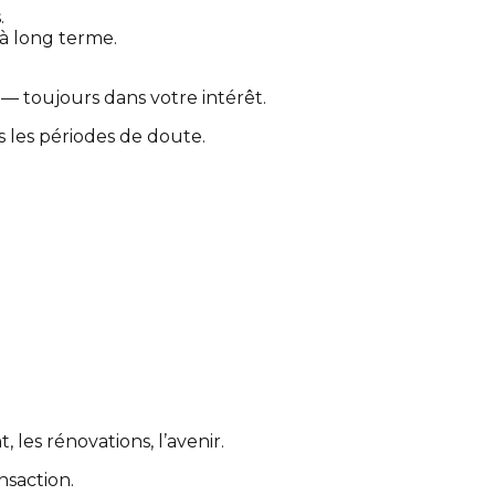
.
s à long terme.
 — toujours dans votre intérêt.
ns les périodes de doute.
 les rénovations, l’avenir.
nsaction.