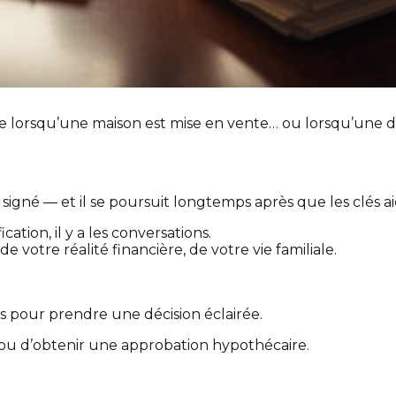
ce lorsqu’une maison est mise en vente… ou lorsqu’une
 signé — et il se poursuit longtemps après que les clés 
tion, il y a les conversations.
de votre réalité financière, de votre vie familiale.
res pour prendre une décision éclairée.
é ou d’obtenir une approbation hypothécaire.