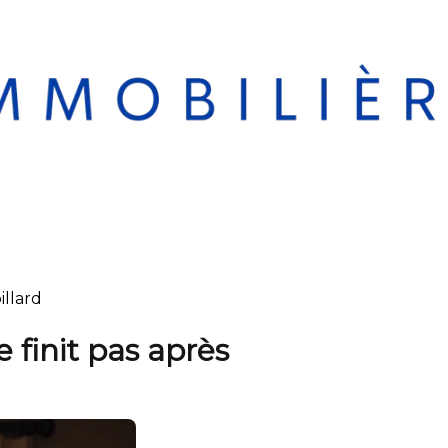
illard
 finit pas après