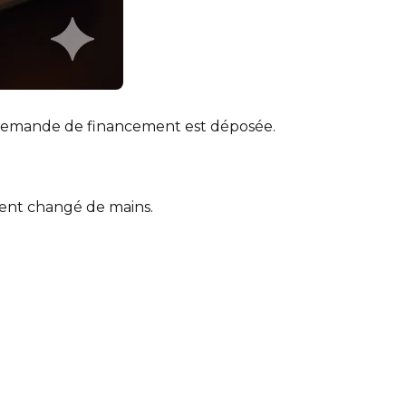
 demande de financement est déposée.
aient changé de mains.