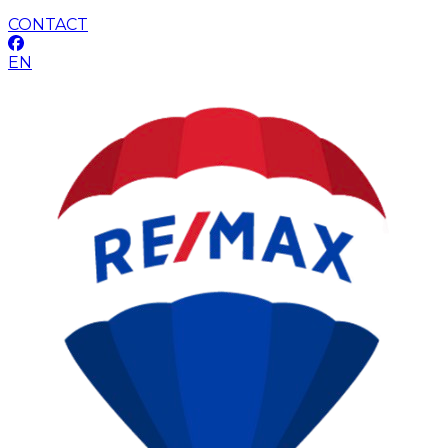
CONTACT
EN