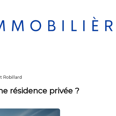
t Robillard
ne résidence privée ?