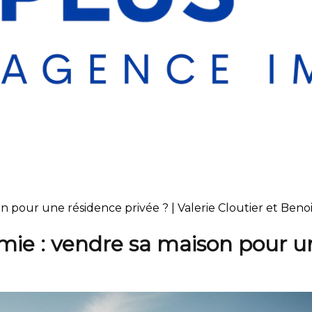
n pour une résidence privée ? | Valerie Cloutier et Benoi
omie : vendre sa maison pour u