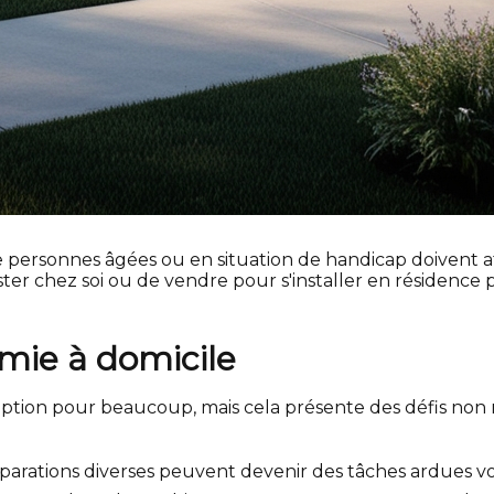
ersonnes âgées ou en situation de handicap doivent affro
ster chez soi ou de vendre pour s'installer en résidence 
omie à domicile
ption pour beaucoup, mais cela présente des défis non n
parations diverses peuvent devenir des tâches ardues voi