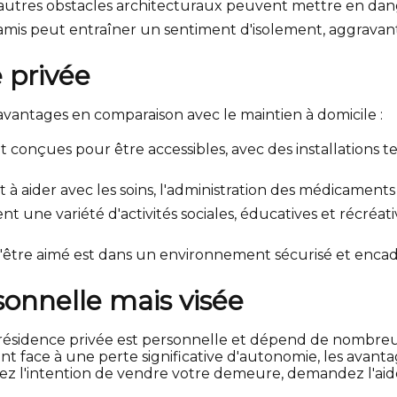
 et autres obstacles architecturaux peuvent mettre en dan
 amis peut entraîner un sentiment d'isolement, aggravant 
 privée
avantages en comparaison avec le maintien à domicile :
t conçues pour être accessibles, avec des installations 
 à aider avec les soins, l'administration des médicaments
t une variété d'activités sociales, éducatives et récréa
l'être aimé est dans un environnement sécurisé et encad
sonnelle mais visée
ésidence privée est personnelle et dépend de nombreux f
ont face à une perte significative d'autonomie, les ava
ez l'intention de vendre votre demeure, demandez l'aid