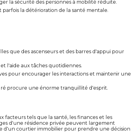
ger la sécurité des personnes à mobilité réduite.
parfois la détérioration de la santé mentale.
telles que des ascenseurs et des barres d'appui pour
 et l'aide aux tâches quotidiennes.
tives pour encourager les interactions et maintenir une
ré procure une énorme tranquillité d'esprit.
acteurs tels que la santé, les finances et les
ntages d'une résidence privée peuvent largement
e d'un courtier immobilier pour prendre une décision