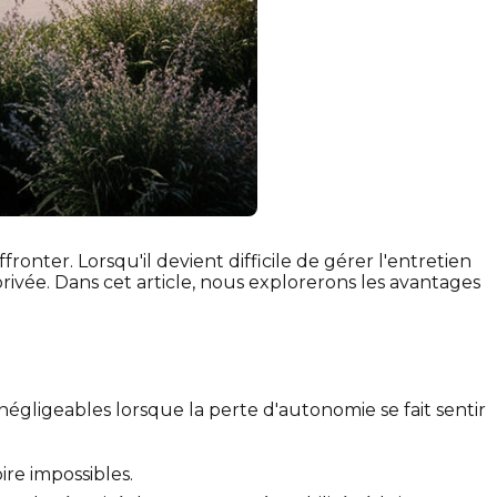
nter. Lorsqu'il devient difficile de gérer l'entretien
privée. Dans cet article, nous explorerons les avantages
égligeables lorsque la perte d'autonomie se fait sentir
re impossibles.