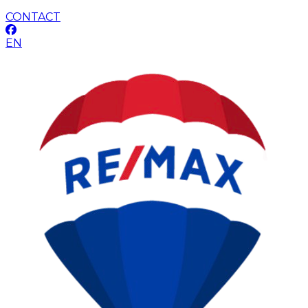
CONTACT
EN