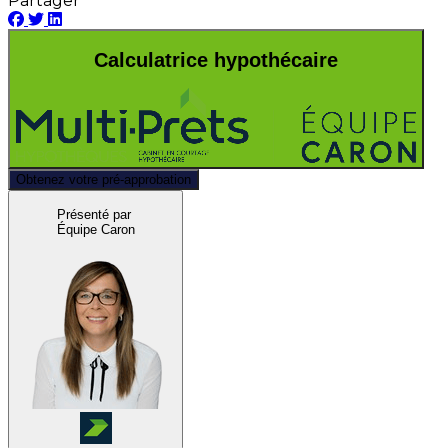
Partager
Calculatrice hypothécaire
Obtenez votre pré-approbation
Présenté par
Équipe Caron