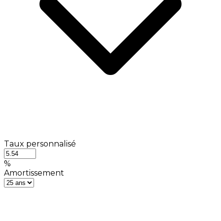
Taux personnalisé
%
Amortissement