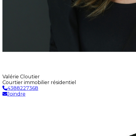
Valérie Cloutier
Courtier immobilier résidentiel
4388227368
Joindre