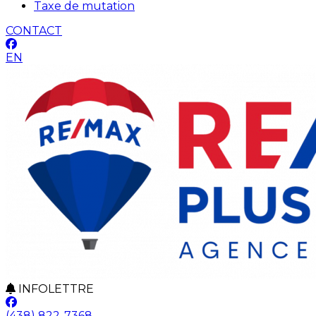
Taxe de mutation
CONTACT
EN
INFOLETTRE
(438) 822-7368