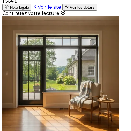
1 564 $
Voir le site
Note légale
Voir les détails
Continuez votre lecture