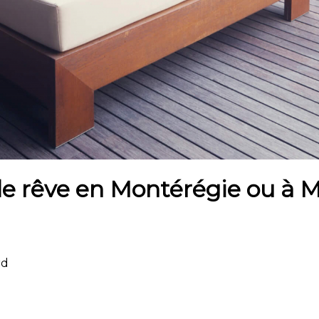
de rêve en Montérégie ou à M
rd