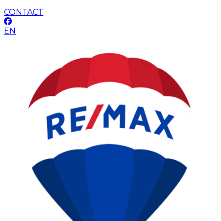
CONTACT
EN