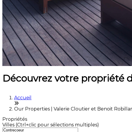
Découvrez votre propriété 
Accueil
Our Properties | Valerie Cloutier et Benoit Robilla
Propriétés
Villes (Ctrl+clic pour sélections multiples)