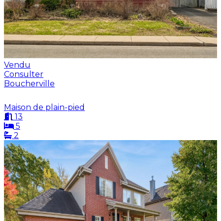
Vendu
Consulter
Boucherville
Maison de plain-pied
13
5
2