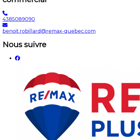
4385089090
benoit.robillard@remax-quebec.com
Nous suivre