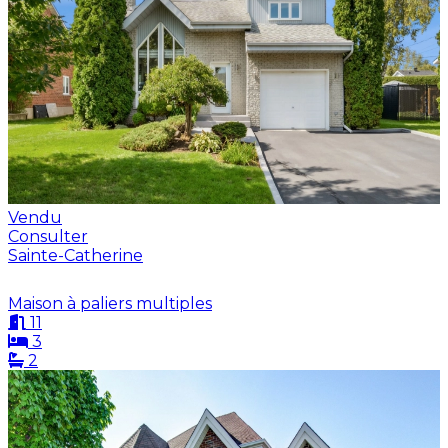
Vendu
Consulter
Sainte-Catherine
Maison à paliers multiples
11
3
2