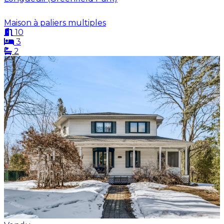
Maison à paliers multiples
10
3
2