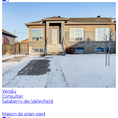
Vendu
Consulter
Salaberry-de-Valleyfield
Maison de plain-pied