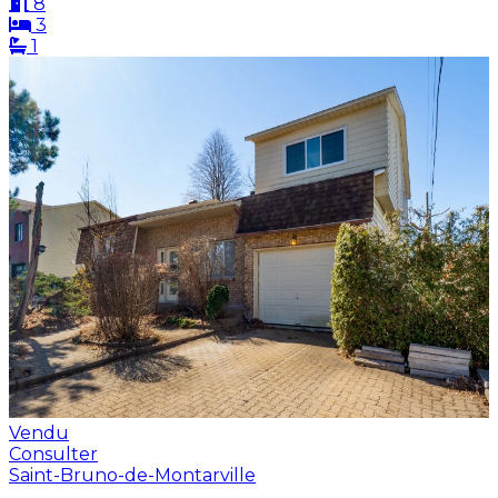
8
3
1
Vendu
Consulter
Saint-Bruno-de-Montarville