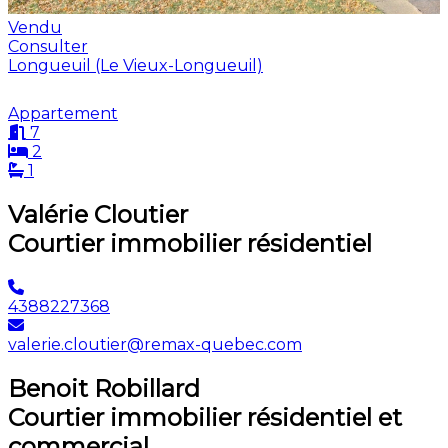
Vendu
Consulter
Longueuil (Le Vieux-Longueuil)
Appartement
7
2
1
Valérie Cloutier
Courtier immobilier résidentiel
4388227368
valerie.cloutier@remax-quebec.com
Benoit Robillard
Courtier immobilier résidentiel et
commercial