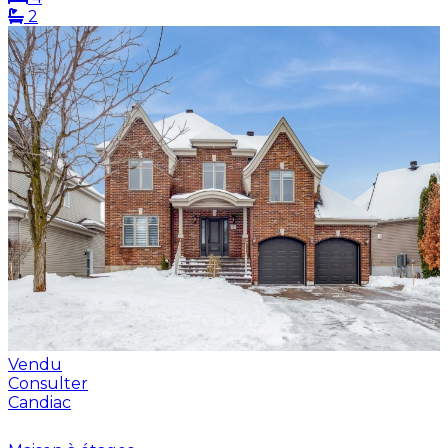
2
Vendu
Consulter
Candiac