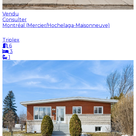
Vendu
Consulter
Montréal (Mercier/Hochelaga-Maisonneuve)
Triplex
6
3
1