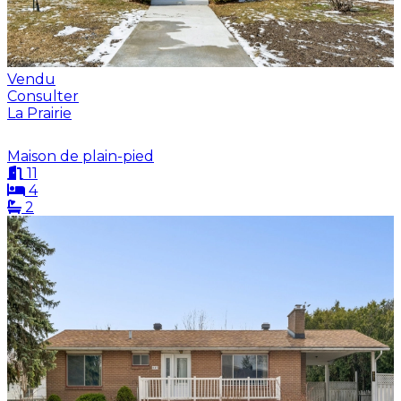
Vendu
Consulter
La Prairie
Maison de plain-pied
11
4
2