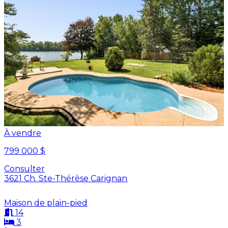
À vendre
799 000 $
Consulter
3621 Ch. Ste-Thérèse Carignan
Maison de plain-pied
14
3