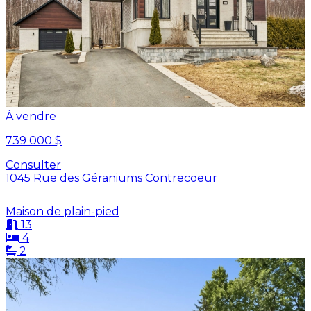
À vendre
739 000 $
Consulter
1045 Rue des Géraniums Contrecoeur
Maison de plain-pied
13
4
2