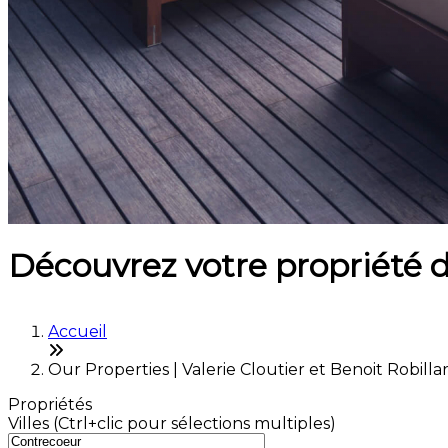
Découvrez votre propriété 
Accueil
Our Properties | Valerie Cloutier et Benoit Robilla
Propriétés
Villes (Ctrl+clic pour sélections multiples)