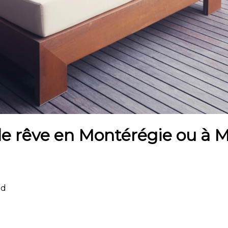
de rêve en Montérégie ou à M
rd