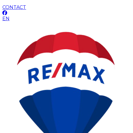
CONTACT
EN